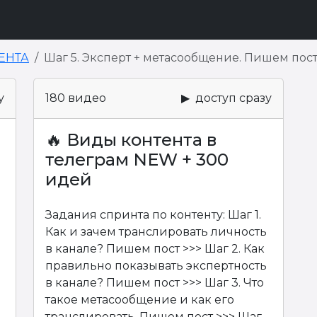
ЕНТА
Шаг 5. Эксперт + метасообщение. Пишем пос
у
180 видео
▶ доступ сразу
🔥 Виды контента в
телеграм NEW + 300
идей
Задания спринта по контенту: Шаг 1.
Как и зачем транслировать личность
в канале? Пишем пост >>> Шаг 2. Как
правильно показывать экспертность
в канале? Пишем пост >>> Шаг 3. Что
такое метасообщение и как его
транслировать. Пишем пост >>> Шаг