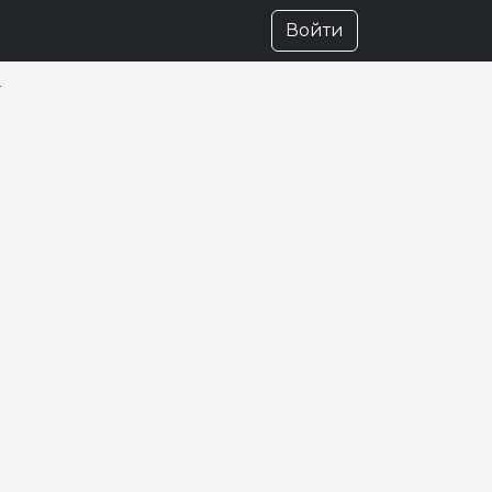
Войти
т